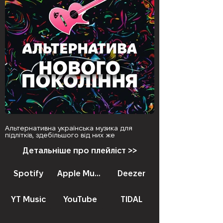
Альтернативна українська музика для
підлітків, здебільшого від них же
Детальніше про плейліст >>
Spotify
Apple Music
Deezer
YT Music
YouTube
TIDAL