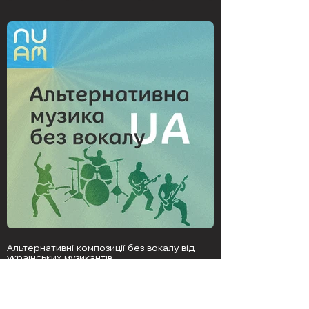
Альтернативні композиції без вокалу від
українських музикантів
Детальніше про плейліст >>