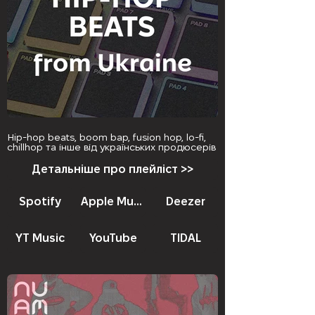
Hip-hop beats, boom bap, fusion hop, lo-fi,
chillhop та інше від українських продюсерів
Детальніше про плейліст >>
Spotify
Apple Music
Deezer
YT Music
YouTube
TIDAL