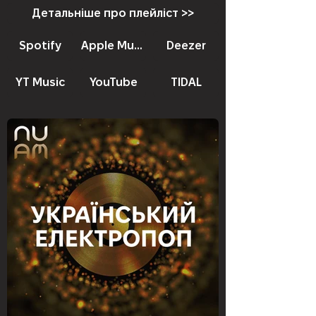
Детальніше про плейліст >>
Spotify
Apple Music
Deezer
YT Music
YouTube
TIDAL