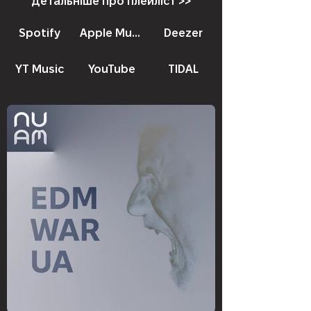
Детальніше про плейліст >>
Spotify
Apple Music
Deezer
YT Music
YouTube
TIDAL