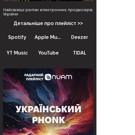
Найсвіжіші релізи електронних продюсерів
України
Детальніше про плейліст >>
Spotify
Apple Music
Deezer
YT Music
YouTube
TIDAL