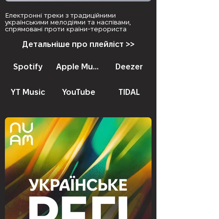
Електронні треки з традиційними
українськими мелодіями та наспівами,
спрямовані проти країни-терориста
Детальніше про плейліст >>
Spotify
Apple Music
Deezer
YT Music
YouTube
TIDAL