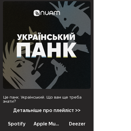
Це панк. Український. Що вам ще треба
знати?
Детальніше про плейліст >>
Spotify
Apple Music
Deezer