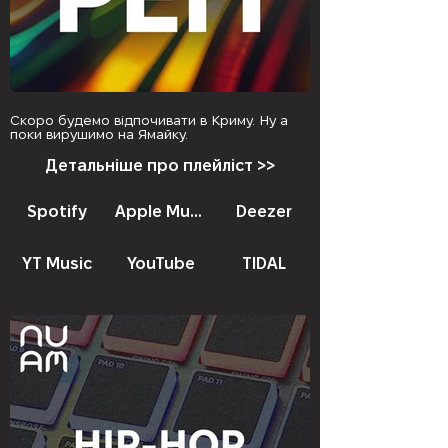
Скоро будемо відпочивати в Криму. Ну а
поки вирушимо на Ямайку.
Детальніше про плейліст >>
Spotify
Apple Music
Deezer
YT Music
YouTube
TIDAL