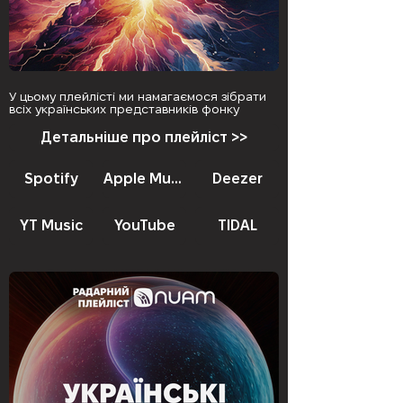
У цьому плейлісті ми намагаємося зібрати
всіх українських представників фонку
Детальніше про плейліст >>
Spotify
Apple Music
Deezer
YT Music
YouTube
TIDAL