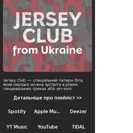
Jersey Club — спеціальний патерн біта,
який нерідко можна зустріти в різних
танцювальних треках або хіп-хопі
Детальніше про плейліст >>
Spotify
Apple Music
Deezer
YT Music
YouTube
TIDAL