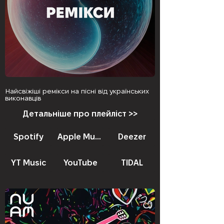
Найсвіжіші ремікси на пісні від українських
виконавців
Детальніше про плейліст >>
Spotify
Apple Music
Deezer
YT Music
YouTube
TIDAL