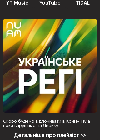
YT Music
YouTube
TIDAL
Скоро будемо відпочивати в Криму. Ну а
поки вирушимо на Ямайку.
Детальніше про плейліст >>