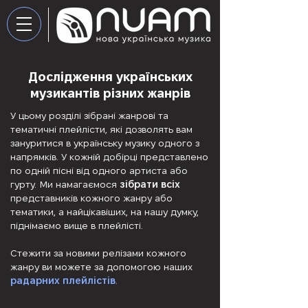
Дослідження українських
музикантів різних жанрів
У цьому розділі зібрані жанрові та
тематичні плейлісти, які дозволять вам
зануритися в українську музику одного з
напрямків. У кожній добірці представлено
по одній пісні від одного артиста або
гурту. Ми намагаємося
зібрати всіх
представників кожного жанру або
тематики, а найцікавіших, на нашу думку,
піднімаємо вище в плейлісті.
Стежити за новими релізами кожного
жанру ви можете за допомогою наших
радарних плейлістів
.