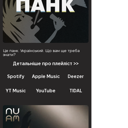
Це панк. Український. Що вам ще треба
знати?
Детальніше про плейліст >>
Spotify
Apple Music
Deezer
YT Music
YouTube
TIDAL