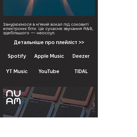
Занурюємося в м'який вокал під соковиті
електронні біти. Це сучасне звучання R&B,
здебільшого — неосоул.
Детальніше про плейліст >>
Spotify
Apple Music
Deezer
YT Music
YouTube
TIDAL