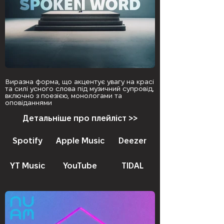
Виразна форма, що акцентує увагу на красі
та силі усного слова під музичний супровід,
включно з поезією, монологами та
оповіданнями
Детальніше про плейліст >>
Spotify
Apple Music
Deezer
YT Music
YouTube
TIDAL