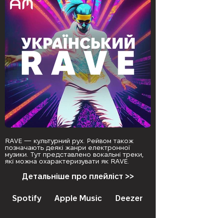
RAVE — культурний рух. Рейвом також
позначають деякі жанри електронної
музики. Тут представлено вокальні треки,
які можна охарактеризувати як RAVE.
Детальніше про плейліст >>
Spotify
Apple Music
Deezer