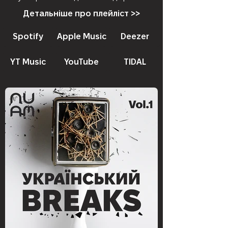
Детальніше про плейліст >>
Spotify
Apple Music
Deezer
YT Music
YouTube
TIDAL