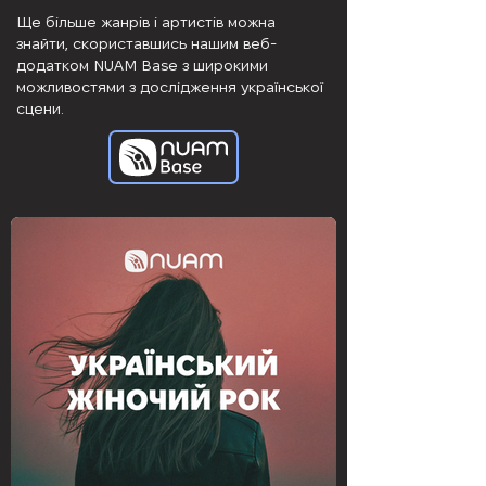
Ще більше жанрів і артистів можна
знайти, скориставшись нашим веб-
додатком NUAM Base з широкими
можливостями з дослідження української
сцени.