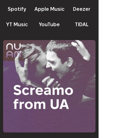
Spotify
Apple Music
Deezer
YT Music
YouTube
TIDAL