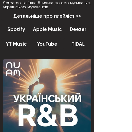
Screamo та інша близька до емо музика від
українських музикантів
Детальніше про плейліст >>
Spotify
Apple Music
Deezer
YT Music
YouTube
TIDAL