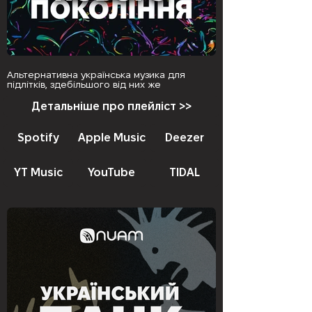
Альтернативна українська музика для
підлітків, здебільшого від них же
Детальніше про плейліст >>
Spotify
Apple Music
Deezer
YT Music
YouTube
TIDAL