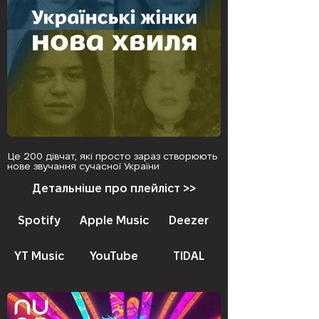
Це 200 дівчат, які просто зараз створюють
нове звучання сучасної України
Детальніше про плейліст >>
Spotify
Apple Music
Deezer
YT Music
YouTube
TIDAL