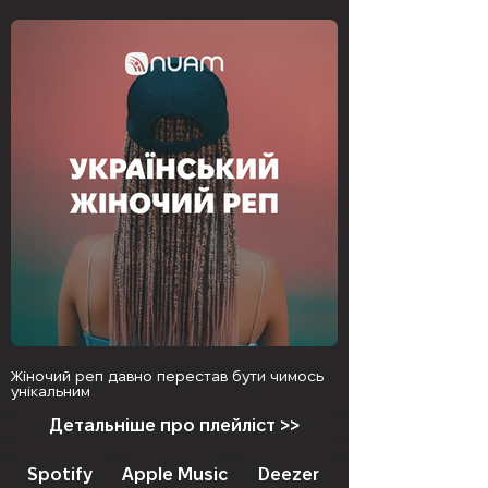
Жіночий реп давно перестав бути чимось
унікальним
Детальніше про плейліст >>
Spotify
Apple Music
Deezer