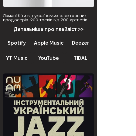
Ламані біти від українських електронних
продюсерів. 200 треків від 200 артистів.
Детальніше про плейліст >>
Spotify
Apple Music
Deezer
YT Music
YouTube
TIDAL