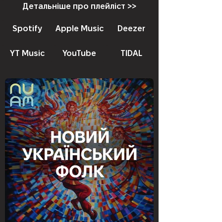
Детальніше про плейліст >>
Spotify
Apple Music
Deezer
YT Music
YouTube
TIDAL