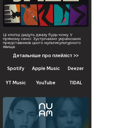
Ці хлопці дадуть джазу будь-кому. У
прямому сенсі. Зустрічаємо українських
представників цього мультикультурного
явища.
Детальніше про плейліст >>
Spotify
Apple Music
Deezer
YT Music
YouTube
TIDAL