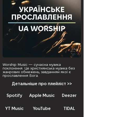
Worship Music — сучасна музика
поклоніння. Це християнська музика без
жанрових обмежень, завданням якої є
прославлення Бога.
Детальніше про плейліст >>
Spotify
Apple Music
Deezer
YT Music
YouTube
TIDAL