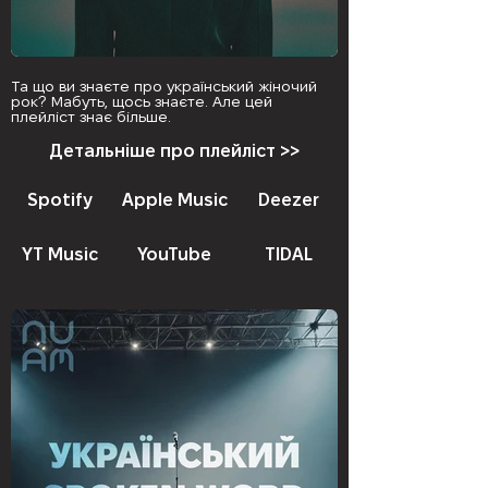
Та що ви знаєте про український жіночий
рок? Мабуть, щось знаєте. Але цей
плейліст знає більше.
Детальніше про плейліст >>
Spotify
Apple Music
Deezer
YT Music
YouTube
TIDAL