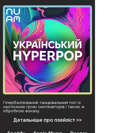
Гіпербалізований танцювальний поп із
хаотичною грою синтезаторів і такою ж
обробкою вокалу
Детальніше про плейліст >>