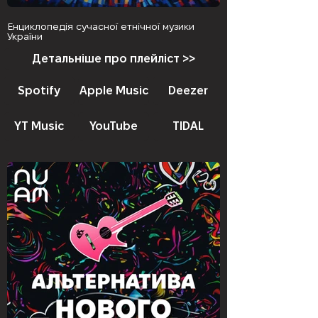
Енциклопедія сучасної етнічної музики
України
Детальніше про плейліст >>
Spotify
Apple Music
Deezer
YT Music
YouTube
TIDAL