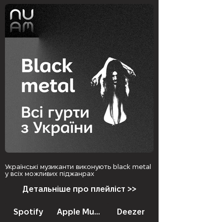
Українські музиканти виконують black metal
у всіх можливих піджанрах
Детальніше про плейліст >>
Spotify
Apple Music
Deezer