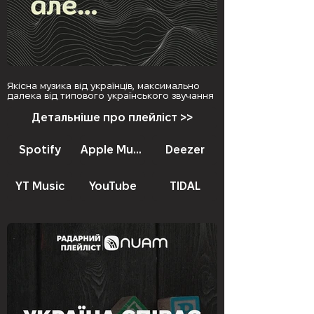
Якісна музика від українців, максимально
далека від типового українського звучання
Детальніше про плейліст >>
Spotify
Apple Music
Deezer
YT Music
YouTube
TIDAL