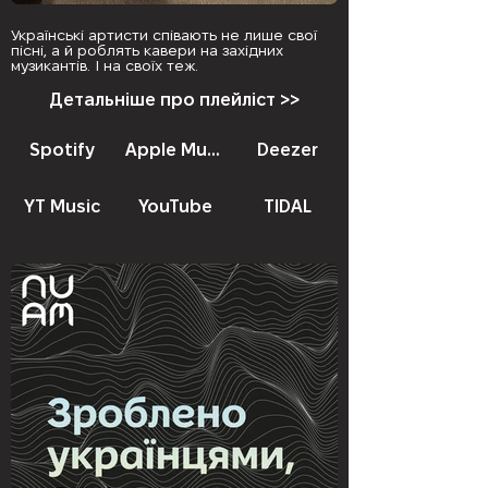
Українські артисти співають не лише свої
пісні, а й роблять кавери на західних
музикантів. І на своїх теж.
Детальніше про плейліст >>
Spotify
Apple Music
Deezer
YT Music
YouTube
TIDAL