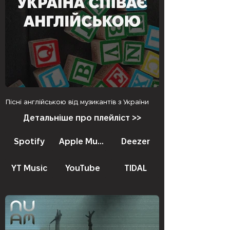
Пісні англійською від музикантів з України
Детальніше про плейліст >>
Spotify
Apple Music
Deezer
YT Music
YouTube
TIDAL