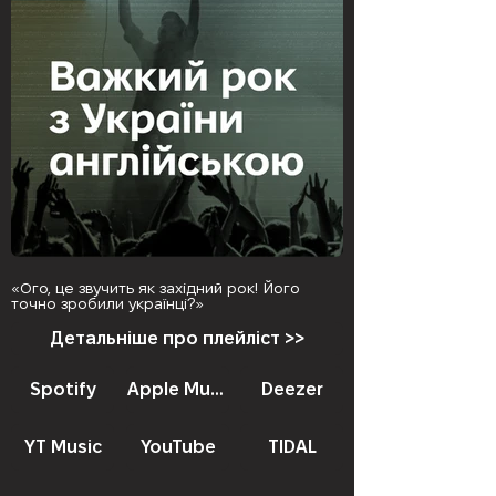
«Ого, це звучить як західний рок! Його
точно зробили українці?»
Детальніше про плейліст >>
Spotify
Apple Music
Deezer
YT Music
YouTube
TIDAL