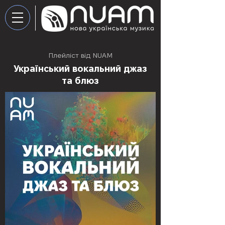
Плейліст від NUAM
Український вокальний джаз
та блюз