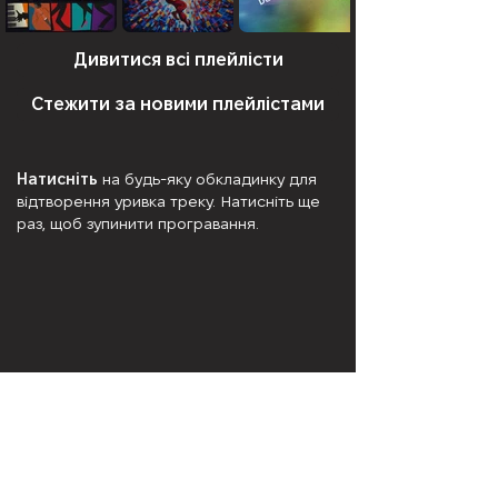
Дивитися всі плейлісти
Стежити за новими плейлістами
Натисніть
на будь-яку обкладинку для
відтворення уривка треку. Натисніть ще
раз, щоб зупинити програвання.