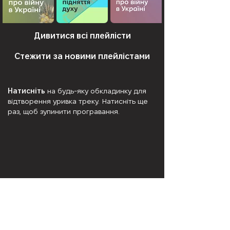
Дивитися всі плейлісти
Стежити за новими плейлістами
Натисніть
на будь-яку обкладинку для
відтворення уривка треку. Натисніть ще
раз, щоб зупинити програвання.