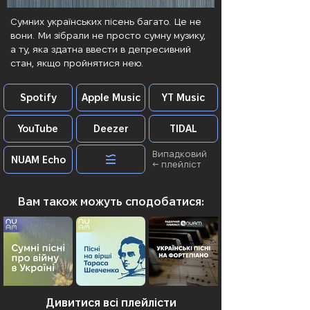
Сумних українських пісень багато. Це не
вони. Ми зібрали не просто сумну музику,
а ту, яка здатна ввести в депресивний
стан, якщо пройнятися нею.
Spotify
Apple Music
YT Music
YouTube
Deezer
TIDAL
Випадковий
NUAM Echo
← плейліст
Вам також можуть сподобатися:
Дивитися всі плейлісти