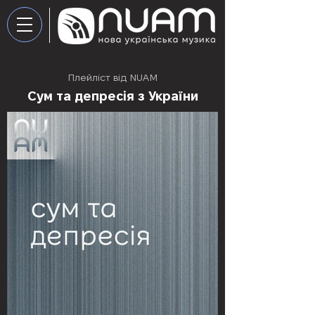
Плейліст від NUAM
Сум та депресія з України