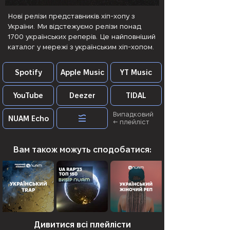
Нові релізи представників хіп-хопу з
України. Ми відстежуємо релізи понад
1700 українських реперів. Це найповніший
каталог у мережі з українським хіп-хопом.
Spotify
Apple Music
YT Music
YouTube
Deezer
TIDAL
Випадковий
NUAM Echo
← плейліст
Вам також можуть сподобатися:
Дивитися всі плейлісти