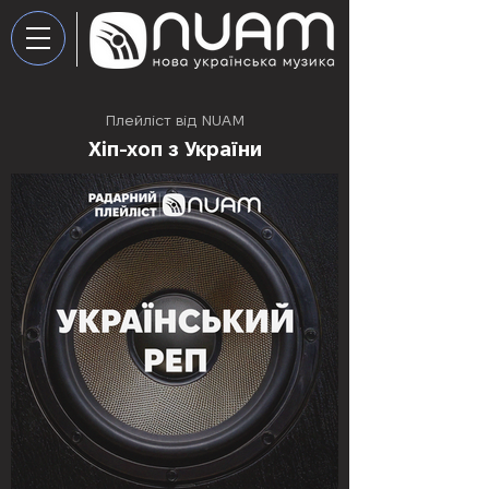
Плейліст від NUAM
Хіп-хоп з України