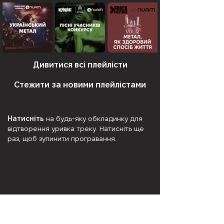
Дивитися всі плейлісти
Стежити за новими плейлістами
Натисніть
на будь-яку обкладинку для
відтворення уривка треку. Натисніть ще
раз, щоб зупинити програвання.