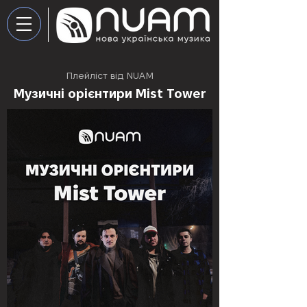
Плейліст від NUAM
Музичні орієнтири Mist Tower